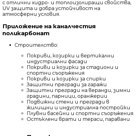
с отлични хидро- и топлоизолиращи свойства,
UV защита и добра устойчивост на
атмосферни условия.
Приложение на каналчестия
поликарбонат
Строителство:
Покриви, козирки и вертикални
индустриални фасади
Покриви и козирки за стадиони и
спортни съоръжения
Покриви и козирки за спирки
Защитни прегради за гаражи
Защитни прегради на веранди, зимни
градини, парници, оранжерии
Подвижни стени и прегради в
жилищни и индустриална постройки
Плувни басейни и спортни съоръжения
Остъклени врати и тераси, паравани