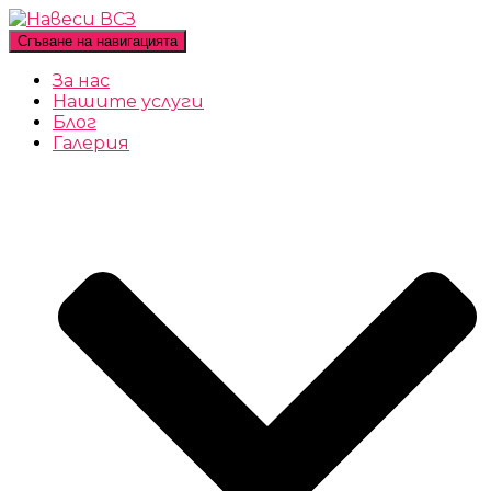
Сгъване на навигацията
За нас
Нашите услуги
Блог
Галерия