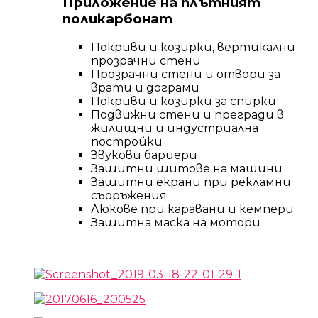
Приложение на плътният
поликарбонат
Покриви и козирки, вертикални
прозрачни стени
Прозрачни стени и отвори за
врати и дограми
Покриви и козирки за спирки
Подвижни стени и прегради в
жилищни и индустриална
постройки
Звукови бариери
Защитни щитове на машини
Защитни екрани при рекламни
съоръжения
Люкове при каравани и кемпери
Защитна маска на мотори